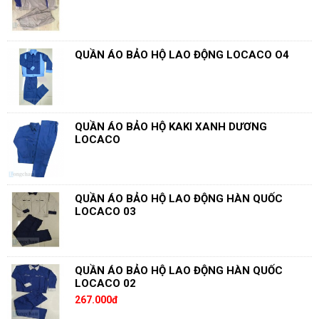
QUẦN ÁO BẢO HỘ LAO ĐỘNG LOCACO O4
QUẦN ÁO BẢO HỘ KAKI XANH DƯƠNG
LOCACO
QUẦN ÁO BẢO HỘ LAO ĐỘNG HÀN QUỐC
LOCACO 03
QUẦN ÁO BẢO HỘ LAO ĐỘNG HÀN QUỐC
LOCACO 02
267.000đ