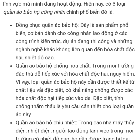
lĩnh vực mà mình đang hoạt động. Hiện nay, có 3 loại
quần áo bảo hộ công nhân
chính phổ biến đó là:
Đồng phục quần áo bảo hộ: Đây là sản phẩm phổ
biến, cơ bản dành cho công nhân lao động ở các
công trình kiến trúc, dự án đang thi công và những
ngành nghề khác không liên quan đến hóa chất độc
hại, nhiệt độ cao.
Quần áo bảo hộ chống hóa chất: Trong môi trường
đặc thù dễ tiếp xúc với hóa chất độc hại, nguy hiểm.
Vì vậy, loại quần áo bảo hộ này cần được thiết kế từ
chất liệu vải đặc biệt, có khả năng chống được các
hóa chất độc hại tiếp xúc vào da. Đặc biệt, tính
chống thẩm thấu là yêu cầu cần thiết cho loại quần
áo này.
Quần áo bảo hộ chịu nhiệt: Trong các nhà máy thủy
điện, nhiệt điện, người lao động làm việc trong môi
trường có nhiệt độ cao, họ cần được trang bị loại