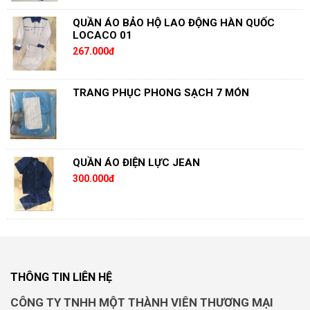
QUẦN ÁO BẢO HỘ LAO ĐỘNG HÀN QUỐC
LOCACO 01
267.000đ
TRANG PHỤC PHONG SẠCH 7 MÓN
QUẦN ÁO ĐIỆN LỰC JEAN
300.000đ
THÔNG TIN LIÊN HỆ
CÔNG TY TNHH MỘT THÀNH VIÊN THƯƠNG MẠI