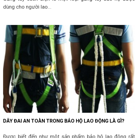
dùng cho người lao...
DÂY ĐAI AN TOÀN TRONG BẢO HỘ LAO ĐỘNG LÀ GÌ?
Được biết đến như một sản phẩm bảo hộ lao động rất