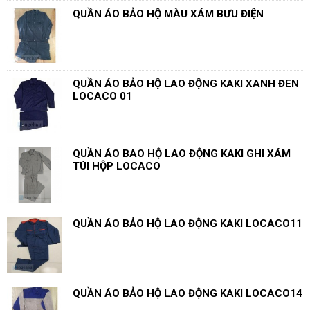
QUẦN ÁO BẢO HỘ MÀU XÁM BƯU ĐIỆN
QUẦN ÁO BẢO HỘ LAO ĐỘNG KAKI XANH ĐEN
LOCACO 01
QUẦN ÁO BAO HỘ LAO ĐỘNG KAKI GHI XÁM
TÚI HỘP LOCACO
QUẦN ÁO BẢO HỘ LAO ĐỘNG KAKI LOCACO11
QUẦN ÁO BẢO HỘ LAO ĐỘNG KAKI LOCACO14