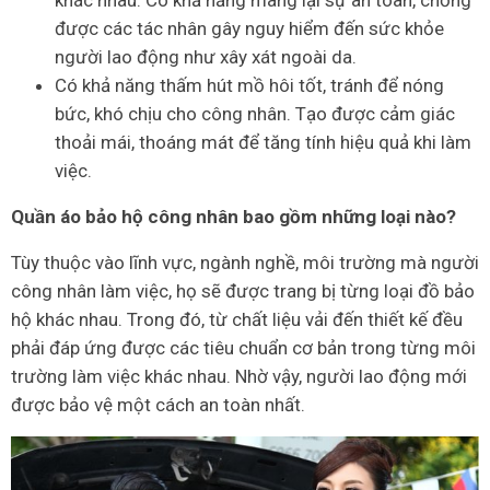
khác nhau. Có khả năng mang lại sự an toàn, chống
được các tác nhân gây nguy hiểm đến sức khỏe
người lao động như xây xát ngoài da.
Có khả năng thấm hút mồ hôi tốt, tránh để nóng
bức, khó chịu cho công nhân. Tạo được cảm giác
thoải mái, thoáng mát để tăng tính hiệu quả khi làm
việc.
Quần áo bảo hộ công nhân bao gồm những loại nào?
Tùy thuộc vào lĩnh vực, ngành nghề, môi trường mà người
công nhân làm việc, họ sẽ được trang bị từng loại đồ bảo
hộ khác nhau. Trong đó, từ chất liệu vải đến thiết kế đều
phải đáp ứng được các tiêu chuẩn cơ bản trong từng môi
trường làm việc khác nhau. Nhờ vậy, người lao động mới
được bảo vệ một cách an toàn nhất.