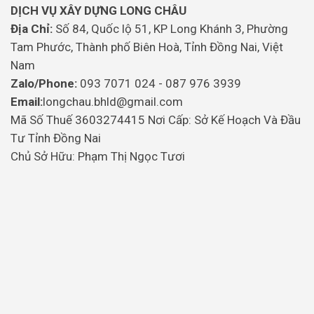
DỊCH VỤ XÂY DỰNG LONG CHÂU
Địa Chỉ:
Số 84, Quốc lộ 51, KP Long Khánh 3, Phường
Tam Phước, Thành phố Biên Hoà, Tỉnh Đồng Nai, Việt
Nam
Zalo/Phone:
093 7071 024 - 087 976 3939
Email:
longchau.bhld@gmail.com
Mã Số Thuế 3603274415 Nơi Cấp: Sở Kế Hoạch Và Đầu
Tư Tỉnh Đồng Nai
Chủ Sở Hữu: Phạm Thị Ngọc Tươi