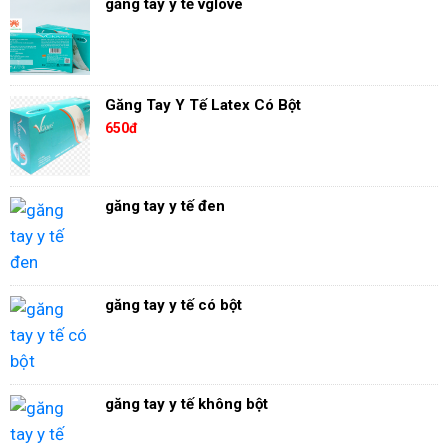
găng tay y tế vglove
Găng Tay Y Tế Latex Có Bột
650đ
găng tay y tế đen
găng tay y tế có bột
găng tay y tế không bột