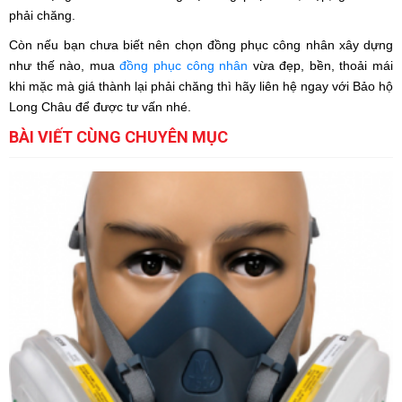
phải chăng.
Còn nếu bạn chưa biết nên chọn đồng phục công nhân xây dựng 
như thế nào, mua 
đồng phục công nhân
 vừa đẹp, bền, thoải mái 
khi mặc mà giá thành lại phải chăng thì hãy liên hệ ngay với Bảo hộ 
Long Châu để được tư vấn nhé.
BÀI VIẾT CÙNG CHUYÊN MỤC