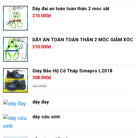
Dây đai an toàn toàn thân 2 móc sắt
210.000đ
DÂY AN TOÀN TOÀN THÂN 2 MÓC GIẢM XÓC
310.000đ
Giày Bảo Hộ Cổ Thấp Simapro L2018
308.000đ
350.000đ
dây đay
dây cứu sinh