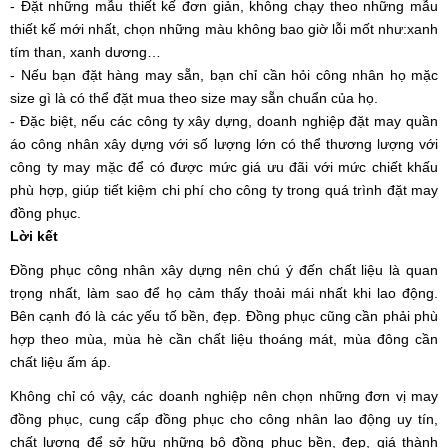
- Đặt những mẫu thiết kế đơn giản, không chạy theo những mẫu 
thiết kế mới nhất, chọn những màu không bao giờ lỗi mốt như:xanh 
tím than, xanh dương…
- Nếu bạn đặt hàng may sẵn, bạn chỉ cần hỏi công nhân họ mặc 
size gì là có thể đặt mua theo size may sẵn chuẩn của họ.
- Đặc biệt, nếu các công ty xây dựng, doanh nghiệp đặt may quần 
áo công nhân xây dựng với số lượng lớn có thể thương lượng với 
công ty may mặc để có được mức giá ưu đãi với mức chiết khấu 
phù hợp, giúp tiết kiệm chi phí cho công ty trong quá trình đặt may 
đồng phục.
Lời kết
Đồng phục công nhân xây dựng nên chú ý đến chất liệu là quan 
trọng nhất, làm sao để họ cảm thấy thoải mái nhất khi lao động. 
Bên cạnh đó là các yếu tố bền, đẹp. Đồng phục cũng cần phải phù 
hợp theo mùa, mùa hè cần chất liệu thoáng mát, mùa đông cần 
chất liệu ấm áp. 
Không chỉ có vậy, các doanh nghiệp nên chọn những đơn vị may 
đồng phục, cung cấp đồng phục cho công nhân lao động uy tín, 
chất lượng để sở hữu những bộ đồng phục bền, đẹp, giá thành 