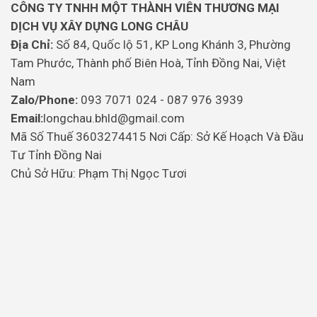
CÔNG TY TNHH MỘT THÀNH VIÊN THƯƠNG MẠI
DỊCH VỤ XÂY DỰNG LONG CHÂU
Địa Chỉ:
Số 84, Quốc lộ 51, KP Long Khánh 3, Phường
Tam Phước, Thành phố Biên Hoà, Tỉnh Đồng Nai, Việt
Nam
Zalo/Phone:
093 7071 024 - 087 976 3939
Email:
longchau.bhld@gmail.com
Mã Số Thuế 3603274415 Nơi Cấp: Sở Kế Hoạch Và Đầu
Tư Tỉnh Đồng Nai
Chủ Sở Hữu: Phạm Thị Ngọc Tươi