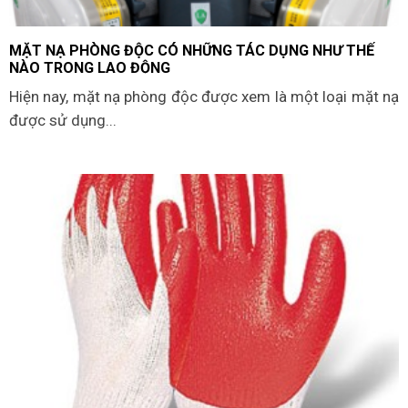
MẶT NẠ PHÒNG ĐỘC CÓ NHỮNG TÁC DỤNG NHƯ THẾ
NÀO TRONG LAO ĐỘNG
Hiện nay, mặt nạ phòng độc được xem là một loại mặt nạ
được sử dụng...