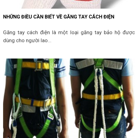
NHỮNG ĐIỀU CẦN BIẾT VỀ GĂNG TAY CÁCH ĐIỆN
Găng tay cách điện là một loại găng tay bảo hộ được
dùng cho người lao...