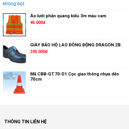
Áo lưới phản quang kiểu 3m màu cam
45.000đ
GIÀY BẢO HỘ LAO ĐÔNG ĐỘNG DRAGON 2B
295.000đ
Mã CBB-GT.70-D1 Cọc giao thông nhựa dẻo
70cm
THÔNG TIN LIÊN HỆ