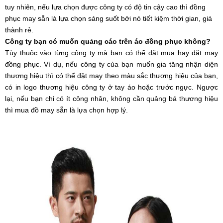
tuy nhiên, nếu lựa chọn được công ty có độ tin cậy cao thì đồng 
phục may sẵn là lựa chọn sáng suốt bởi nó tiết kiệm thời gian, giá 
thành rẻ. 
Công ty bạn có muốn quảng cáo trên áo đồng phục không?
Tùy thuộc vào từng công ty mà bạn có thể đặt mua hay đặt may 
đồng phục. Ví dụ, nếu công ty của bạn muốn gia tăng nhận diện 
thương hiệu thì có thể đặt may theo màu sắc thương hiệu của bạn, 
có in logo thương hiệu công ty ở tay áo hoặc trước ngực. Ngược 
lại, nếu bạn chỉ có ít công nhân, không cần quảng bá thương hiệu 
thì mua đồ may sẵn là lựa chọn hợp lý.