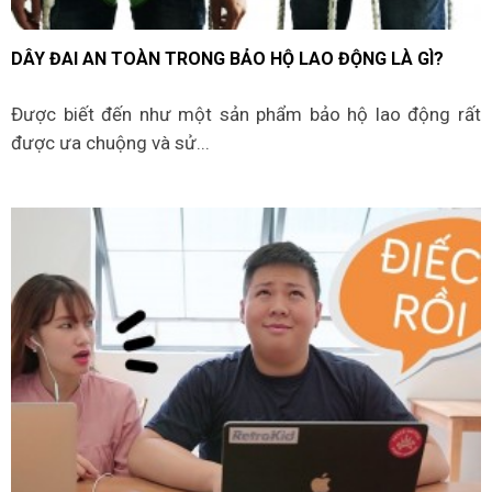
DÂY ĐAI AN TOÀN TRONG BẢO HỘ LAO ĐỘNG LÀ GÌ?
Được biết đến như một sản phẩm bảo hộ lao động rất
được ưa chuộng và sử...