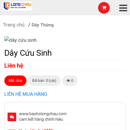
Trang chủ
Dây Thừng
Dây Cứu Sinh
Liên hệ
Mã: dcs
Đã bán: 0 (cái)
0
LIÊN HỆ MUA HÀNG
www.baoholongchau.com
cam kết hàng chính hiệu