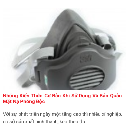
Những Kiến Thức Cơ Bản Khi Sử Dụng Và Bảo Quản
Mặt Nạ Phòng Độc
Với sự phát triển ngày một tăng cao thì nhiều xí nghiệp,
cơ sở sản xuất hình thành, kéo theo đó...