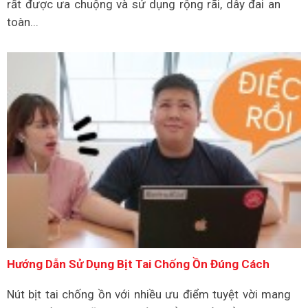
rất được ưa chuộng và sử dụng rộng rãi, dây đai an
toàn...
Hướng Dẫn Sử Dụng Bịt Tai Chống Ồn Đúng Cách
Nút bịt tai chống ồn với nhiều ưu điểm tuyệt vời mang