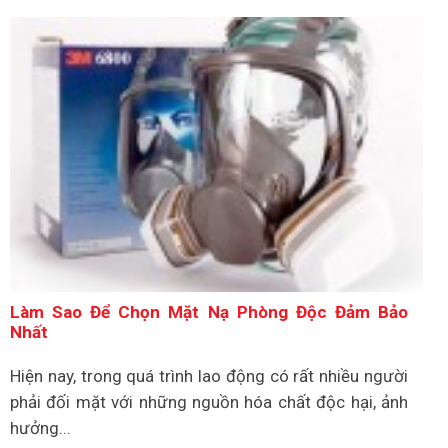
Làm Sao Để Chọn Mặt Nạ Phòng Độc Đảm Bảo
Nhất
Hiện nay, trong quá trình lao động có rất nhiều người
phải đối mặt với những nguồn hóa chất độc hại, ảnh
hưởng...