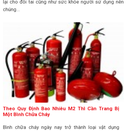
lại cho đôi tai cũng như sức khỏe người sử dụng nên
chúng...
Theo Quy Định Bao Nhiêu M2 Thì Cần Trang Bị
Một Bình Chữa Cháy
Bình chữa cháy ngày nay trở thành loại vật dụng