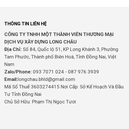
THÔNG TIN LIÊN HỆ
CÔNG TY TNHH MỘT THÀNH VIÊN THƯƠNG MẠI
DỊCH VỤ XÂY DỰNG LONG CHÂU
Địa Chỉ:
Số 84, Quốc lộ 51, KP Long Khánh 3, Phường
Tam Phước, Thành phố Biên Hoà, Tỉnh Đồng Nai, Việt
Nam
Zalo/Phone:
093 7071 024 - 087 976 3939
Email:
longchau.bhld@gmail.com
Mã Số Thuế 3603274415 Nơi Cấp: Sở Kế Hoạch Và Đầu
Tư Tỉnh Đồng Nai
Chủ Sở Hữu: Phạm Thị Ngọc Tươi