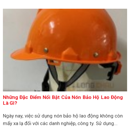
Những Đặc Điểm Nổi Bật Của Nón Bảo Hộ Lao Động
Là Gì?
Ngày nay, việc sử dụng nón bảo hộ lao động không còn
mấy xa lạ đối với các danh nghiệp, công ty. Sử dụng...