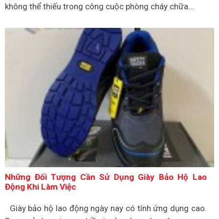
không thể thiếu trong công cuộc phòng cháy chữa...
Những Đối Tượng Cần Sử Dụng Giày Bảo Hộ Lao
Động Khi Làm Việc
Giày bảo hộ lao động ngày nay có tính ứng dụng cao.