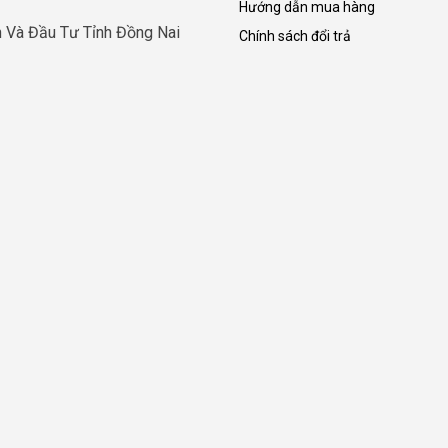
Hướng dẫn mua hàng
 Và Đầu Tư Tỉnh Đồng Nai
Chính sách đổi trả