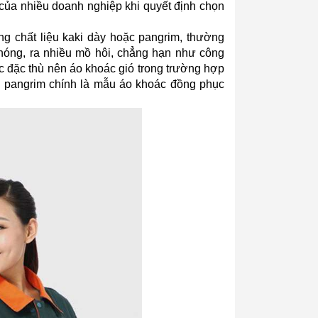
của nhiều doanh nghiệp khi quyết định chọn 
g chất liệu kaki dày hoặc pangrim, thường 
óng, ra nhiều mồ hôi, chẳng hạn như công 
c đặc thù nên áo khoác gió trong trường hợp 
 pangrim chính là mẫu áo khoác đồng phục 