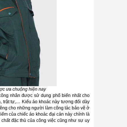
ược ưa chuộng hiện nay
công nhân được sử dụng phổ biến nhất cho 
 trật tự,… Kiểu áo khoác này tương đối dày 
iêng cho những người làm công tác bảo vệ ở 
ểm của chiếc áo khoác đại cán này chính là 
 chất đặc thù của công việc cũng như sự uy 