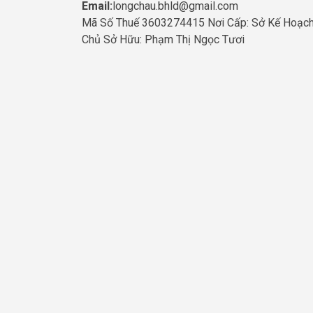
Email:
longchau.bhld@gmail.com
Mã Số Thuế 3603274415 Nơi Cấp: Sở Kế Hoạch
Chủ Sở Hữu: Phạm Thị Ngọc Tươi