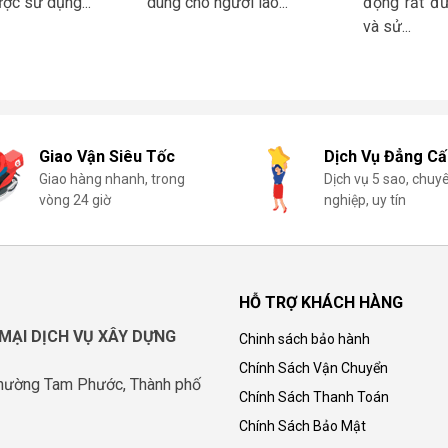
ợc sử dụng...
dùng cho người lao...
động rất đ
và sử...
Giao Vận Siêu Tốc
Dịch Vụ Đẳng Cấ
Giao hàng nhanh, trong
Dịch vụ 5 sao, chuy
vòng 24 giờ
nghiệp, uy tín
HỖ TRỢ KHÁCH HÀNG
MẠI DỊCH VỤ XÂY DỰNG
Chinh sách bảo hành
Chính Sách Vận Chuyển
Phường Tam Phước, Thành phố
Chính Sách Thanh Toán
Chính Sách Bảo Mật