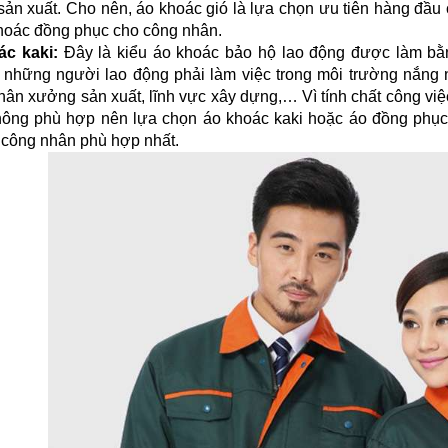
sản xuất. Cho nên, áo khoác gió là lựa chọn ưu tiên hàng đầu 
hoác đồng phục cho công nhân.
ác kaki:
 Đây là kiểu áo khoác bảo hộ lao động được làm bằn
 những người lao động phải làm việc trong môi trường nắng n
hân xưởng sản xuất, lĩnh vực xây dựng,… Vì tính chất công việ
hông phù hợp nên lựa chọn áo khoác kaki hoặc áo đồng phục
 công nhân phù hợp nhất.