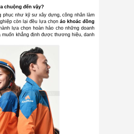
ưa chuộng đến vậy?
g phục như kỹ sư xây dựng, công nhân làm 
ghiệp còn lại đều lựa chọn 
áo khoác đồng 
thành lựa chọn hoàn hảo cho những doanh 
 muốn khẳng định được thương hiệu, danh 