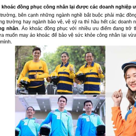
o khoác đồng phục công nhân lại được các doanh nghiệp 
hị trường, bên cạnh những ngành nghề bắt buộc phải mặc đồn
ng trường hay ngành bảo vệ, vệ sỹ ra thì hầu hết các doanh n
ng nhân
. Áo khoác đồng phục với nhiều ưu điểm đang trở 
ừa muốn may áo khoác để bảo vệ sức khỏe công nhân lại vừa
 mình.