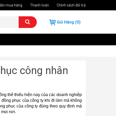
dẫn mua hàng
Thanh toán
Chính sách đổi trả
Giỏ Hàng (0)
hục công nhân
hông thể thiếu hiện nay của các doanh nghiệp 
đồng phục của công ty khi đi làm mà không 
ng phục của công ty đúng theo quy định mà 
 mọi nơi.