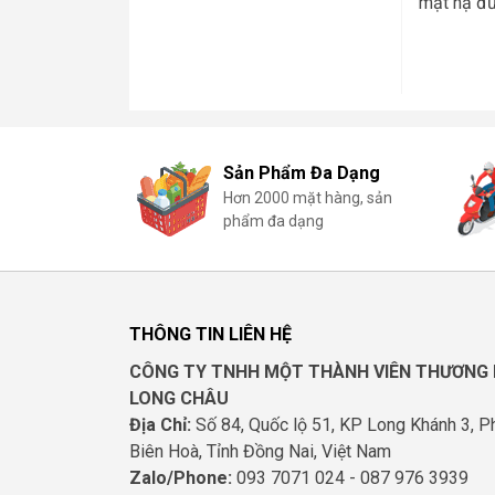
mặt nạ đư
Sản Phẩm Đa Dạng
Hơn 2000 mặt hàng, sản
phẩm đa dạng
THÔNG TIN LIÊN HỆ
CÔNG TY TNHH MỘT THÀNH VIÊN THƯƠNG 
LONG CHÂU
Địa Chỉ:
Số 84, Quốc lộ 51, KP Long Khánh 3, 
Biên Hoà, Tỉnh Đồng Nai, Việt Nam
Zalo/Phone:
093 7071 024 - 087 976 3939