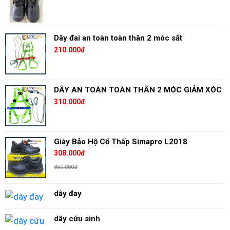
Dây đai an toàn toàn thân 2 móc sắt
210.000đ
DÂY AN TOÀN TOÀN THÂN 2 MÓC GIẢM XÓC
310.000đ
Giày Bảo Hộ Cổ Thấp Simapro L2018
308.000đ
350.000đ
dây đay
dây cứu sinh