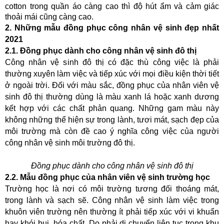
cotton trong quần áo càng cao thì độ hút ẩm và cảm giác 
thoải mái cũng càng cao.
2. Những mẫu đồng phục công nhân vệ sinh đẹp nhất 
2021
2.1. Đồng phục dành cho công nhân vệ sinh đô thị
Công nhân vệ sinh đô thị có đặc thù công việc là phải 
thường xuyên làm việc và tiếp xúc với mọi điều kiện thời tiết 
ở ngoài trời. Đối với màu sắc, đồng phục của nhân viên vệ 
sinh đô thị thường dùng là màu xanh lá hoặc xanh dương 
kết hợp với các chất phản quang. Những gam màu này 
không những thể hiện sự trong lành, tươi mát, sạch đẹp của 
môi trường mà còn đề cao ý nghĩa công việc của người 
công nhân vệ sinh môi trường đô thị.
Đồng phục dành cho công nhân vệ sinh đô thị
2.2. Mẫu đồng phục của nhân viên vệ sinh trường học
Trường học là nơi có môi trường tương đối thoáng mát, 
trong lành và sạch sẽ. Công nhân vệ sinh làm việc trong 
khuôn viên trường nên thường ít phải tiếp xúc với vi khuẩn 
hay khói bụi, hóa chất. Do phải di chuyển liên tục trong khu 