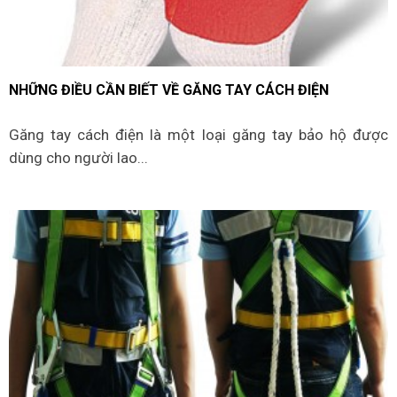
NHỮNG ĐIỀU CẦN BIẾT VỀ GĂNG TAY CÁCH ĐIỆN
Găng tay cách điện là một loại găng tay bảo hộ được
dùng cho người lao...