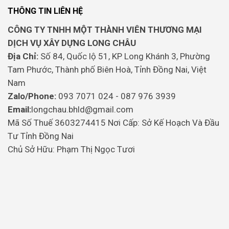
THÔNG TIN LIÊN HỆ
CÔNG TY TNHH MỘT THÀNH VIÊN THƯƠNG MẠI
DỊCH VỤ XÂY DỰNG LONG CHÂU
Địa Chỉ:
Số 84, Quốc lộ 51, KP Long Khánh 3, Phường
Tam Phước, Thành phố Biên Hoà, Tỉnh Đồng Nai, Việt
Nam
Zalo/Phone:
093 7071 024 - 087 976 3939
Email:
longchau.bhld@gmail.com
Mã Số Thuế 3603274415 Nơi Cấp: Sở Kế Hoạch Và Đầu
Tư Tỉnh Đồng Nai
Chủ Sở Hữu: Phạm Thị Ngọc Tươi