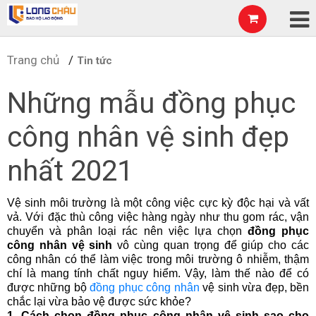
Trang chủ
Tin tức
Những mẫu đồng phục
công nhân vệ sinh đẹp
nhất 2021
Vệ sinh môi trường là một công việc cực kỳ độc hại và vất 
vả. Với đặc thù công việc hàng ngày như thu gom rác, vận 
chuyển và phân loại rác nên việc lựa chọn 
đồng phục 
công nhân vệ sinh 
vô cùng quan trọng để giúp cho các 
công nhân có thể làm việc trong môi trường ô nhiễm, thậm 
chí là mang tính chất nguy hiểm. Vậy, làm thế nào để có 
được những bộ 
đồng phục công nhân
 vệ sinh vừa đẹp, bền 
chắc lại vừa bảo vệ được sức khỏe?
1. Cách chọn đồng phục công nhân vệ sinh sao cho 