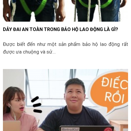
DÂY ĐAI AN TOÀN TRONG BẢO HỘ LAO ĐỘNG LÀ GÌ?
Được biết đến như một sản phẩm bảo hộ lao động rất
được ưa chuộng và sử...