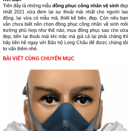
Trên đây là những mẫu
 đồng phục công nhân vệ sinh 
đẹp 
nhất 2021 vừa đem lại sự thoải mái nhất cho người lao 
động, lại vừa có mẫu mã, thiết kế bền, đẹp. Còn nếu bạn 
vẫn chưa biết nên chọn đồng phục công nhân vệ sinh môi 
trường phù hợp như thế nào, mua đồng phục sao cho vừa 
đẹp, bền lại thoải mái khi mặc mà giá cả lại phải chăng thì 
hãy liên hệ ngay với Bảo hộ Long Châu để được chúng tôi 
tư vấn thêm nhé.
BÀI VIẾT CÙNG CHUYÊN MỤC