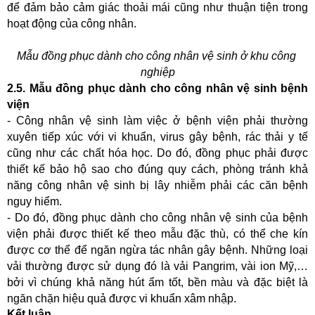
để đảm bảo cảm giác thoải mái cũng như thuận tiện trong 
hoạt động của công nhân.
Mẫu đồng phục dành cho công nhân vệ sinh ở khu công 
nghiệp
2.5. Mẫu đồng phục dành cho công nhân vệ sinh bệnh 
viện
- Công nhân vệ sinh làm việc ở bệnh viện phải thường 
xuyên tiếp xúc với vi khuẩn, virus gây bệnh, rác thải y tế 
cũng như các chất hóa học. Do đó, đồng phục phải được 
thiết kế bảo hộ sao cho đúng quy cách, phòng tránh khả 
năng công nhân vệ sinh bị lây nhiễm phải các căn bệnh 
nguy hiểm.
- Do đó, đồng phục dành cho công nhân vệ sinh của bệnh 
viện phải được thiết kế theo mẫu đặc thù, có thể che kín 
được cơ thể để ngăn ngừa tác nhân gây bệnh. Những loại 
vải thường được sử dụng đó là vải Pangrim, vài ion Mỹ,… 
bởi vì chúng khả năng hút ẩm tốt, bền màu và đặc biệt là 
ngăn chặn hiệu quả được vi khuẩn xâm nhập.
Kết luận