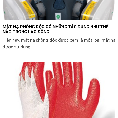
MẶT NẠ PHÒNG ĐỘC CÓ NHỮNG TÁC DỤNG NHƯ THẾ
NÀO TRONG LAO ĐỘNG
Hiện nay, mặt nạ phòng độc được xem là một loại mặt nạ
được sử dụng...