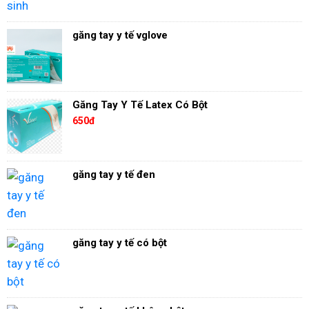
găng tay y tế vglove
Găng Tay Y Tế Latex Có Bột
650đ
găng tay y tế đen
găng tay y tế có bột