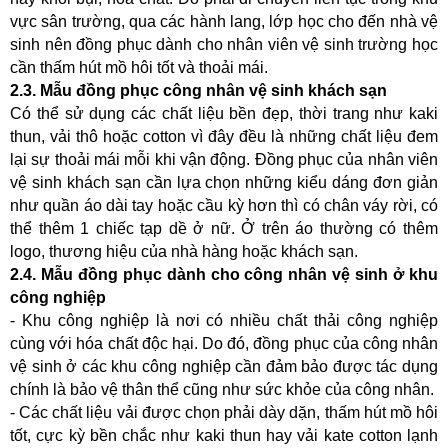
vực sân trường, qua các hành lang, lớp học cho đến nhà vệ 
sinh nên đồng phục dành cho nhân viên vệ sinh trường học 
cần thấm hút mồ hôi tốt và thoải mái.
2.3. Mẫu đồng phục công nhân vệ sinh khách sạn
Có thể sử dụng các chất liệu bền đẹp, thời trang như kaki 
thun, vải thô hoặc cotton vì đây đều là những chất liệu đem 
lại sự thoải mái mỗi khi vận động. Đồng phục của nhân viên 
vệ sinh khách sạn cần lựa chọn những kiểu dáng đơn giản 
như quần áo dài tay hoặc cầu kỳ hơn thì có chân váy rời, có 
thể thêm 1 chiếc tạp dề ở nữ. Ở trên áo thường có thêm 
logo, thương hiệu của nhà hàng hoặc khách sạn.
2.4. Mẫu đồng phục dành cho công nhân vệ sinh ở khu 
công nghiệp
- Khu công nghiệp là nơi có nhiều chất thải công nghiệp 
cùng với hóa chất độc hại. Do đó, đồng phục của công nhân 
vệ sinh ở các khu công nghiệp cần đảm bảo được tác dụng 
chính là bảo vệ thân thể cũng như sức khỏe của công nhân.
- Các chất liệu vải được chọn phải dày dặn, thấm hút mồ hôi 
tốt, cực kỳ bền chắc như kaki thun hay vải kate cotton lạnh 