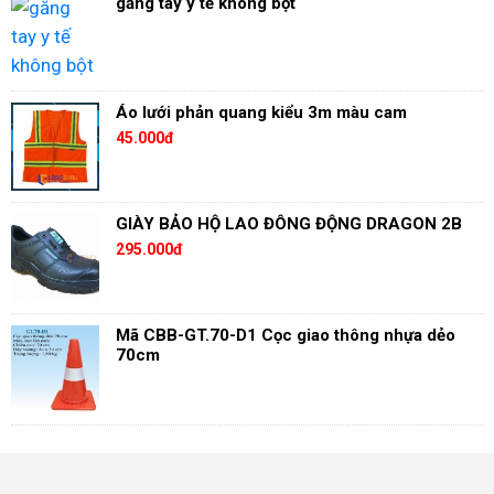
găng tay y tế không bột
Áo lưới phản quang kiểu 3m màu cam
45.000đ
GIÀY BẢO HỘ LAO ĐÔNG ĐỘNG DRAGON 2B
295.000đ
Mã CBB-GT.70-D1 Cọc giao thông nhựa dẻo
70cm