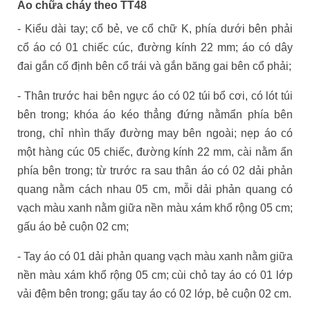
Áo chữa cháy theo TT48
- Kiểu dài tay; cổ bẻ, ve cổ chữ K, phía dưới bên phải
cổ áo có 01 chiếc cúc, đường kính 22 mm; áo có dây
đai gắn cố định bên cổ trái và gắn băng gai bên cổ phải;
- Thân trước hai bên ngực áo có 02 túi bổ cơi, có lót túi
bên trong; khóa áo kéo thẳng đứng nằmẩn phía bên
trong, chỉ nhìn thấy đường may bên ngoài; nẹp áo có
một hàng cúc 05 chiếc, đường kính 22 mm, cài nằm ẩn
phía bên trong; từ trước ra sau thân áo có 02 dải phản
quang nằm cách nhau 05 cm, mỗi dải phản quang có
vạch màu xanh nằm giữa nền màu xám khổ rộng 05 cm;
gấu áo bẻ cuộn 02 cm;
- Tay áo có 01 dải phản quang vạch màu xanh nằm giữa
nền màu xám khổ rộng 05 cm; cùi chỏ tay áo có 01 lớp
vải đệm bên trong; gấu tay áo có 02 lớp, bẻ cuộn 02 cm.