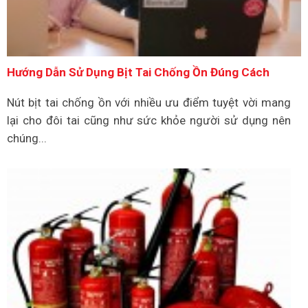
Hướng Dẫn Sử Dụng Bịt Tai Chống Ồn Đúng Cách
Nút bịt tai chống ồn với nhiều ưu điểm tuyệt vời mang
lại cho đôi tai cũng như sức khỏe người sử dụng nên
chúng...