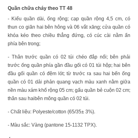
Quần chữa cháy theo TT 48
- Kiểu quần dài, ống rộng; cạp quần rộng 4,5 cm, có
thun co giãn hai bên hông và 06 vắt xăng; cửa quần có
khóa kéo theo chiều thẳng đứng, có cúc cài nằm ẩn
phía bên trong;
- Thân trước quần có 02 túi chéo đắp nổi; bên phải
trước ống quần phía gần đầu gối có 01 túi hộp; hai bên
đầu gối quần có đệm lót; từ trước ra sau hai bến ống
quần có 01 dải phản quang vạch màu xanh nằm giữa
nền màu xám khổ rộng 05 cm; gấu quần bẻ cuộn 02 cm;
thân sau haibên mông quần có 02 túi.
- Chất liệu: Polyeste/cotton (65/35± 3%).
- Màu sắc: Vàng (pantone 15-1132 TPX).