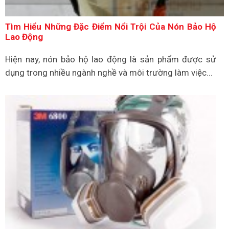
Tìm Hiểu Những Đặc Điểm Nổi Trội Của Nón Bảo Hộ
Lao Động
Hiện nay, nón bảo hộ lao động là sản phẩm được sử
dụng trong nhiều ngành nghề và môi trường làm việc...