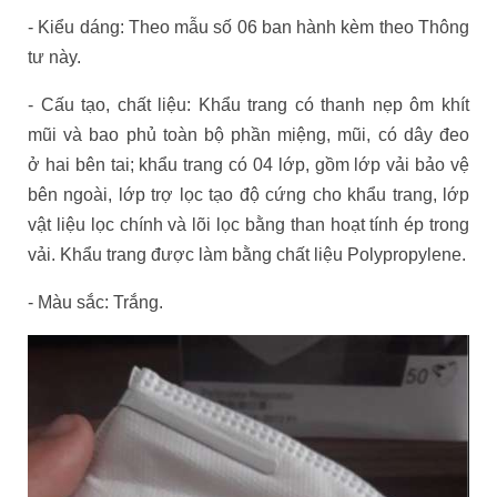
- Kiểu dáng: Theo mẫu số 06 ban hành kèm theo Thông
tư này.
- Cấu tạo, chất liệu: Khẩu trang có thanh nẹp ôm khít
mũi và bao phủ toàn bộ phần miệng, mũi, có dây đeo
ở hai bên tai; khẩu trang có 04 lớp, gồm lớp vải bảo vệ
bên ngoài, lớp trợ lọc tạo độ cứng cho khẩu trang, lớp
vật liệu lọc chính và lõi lọc bằng than hoạt tính ép trong
vải. Khẩu trang được làm bằng chất liệu Polypropylene.
- Màu sắc: Trắng.