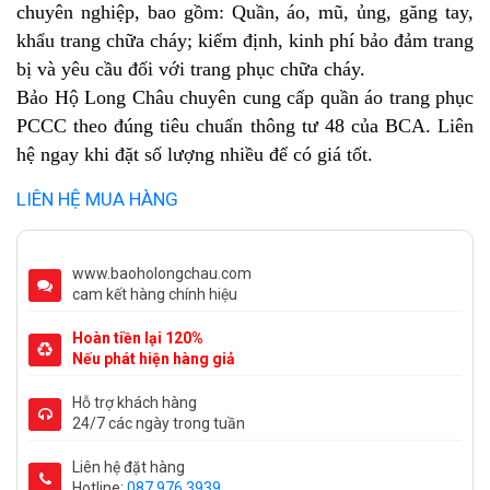
chuyên nghiệp, bao gồm: Quần, áo, mũ, ủng, găng tay,
khẩu trang chữa cháy; kiểm định, kinh phí bảo đảm trang
bị và yêu cầu đối với trang phục chữa cháy.
Bảo Hộ Long Châu chuyên cung cấp quần áo trang phục
PCCC theo đúng tiêu chuẩn thông tư 48 của BCA. Liên
hệ ngay khi đặt số lượng nhiều để có giá tốt.
LIÊN HỆ MUA HÀNG
www.baoholongchau.com
cam kết hàng chính hiệu
Hoàn tiền lại 120%
Nếu phát hiện hàng giả
Hỗ trợ khách hàng
24/7 các ngày trong tuần
Liên hệ đặt hàng
Hotline:
087 976 3939