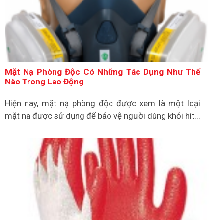
Mặt Nạ Phòng Độc Có Những Tác Dụng Như Thế
Nào Trong Lao Động
Hiện nay, mặt nạ phòng độc được xem là một loại
mặt nạ được sử dụng để bảo vệ người dùng khỏi hít...