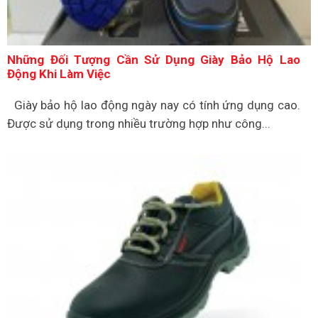
Những Đối Tượng Cần Sử Dụng Giày Bảo Hộ Lao
Động Khi Làm Việc
Giày bảo hộ lao động ngày nay có tính ứng dụng cao.
Được sử dụng trong nhiều trường hợp như công...