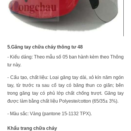
5.Găng tay chữa cháy thông tư 48
- Kiểu dáng: Theo mẫu số 05 ban hành kèm theo Thông
tư này.
- Cấu tạo, chất liệu: Loại găng tay dài, xỏ kín năm ngón
tay, từ trước ra sau cổ tay có băng thun co giãn; bên
trong găng tay có phủ lớp chất chống trượt. Găng tay
được làm bằng chất liệu Polyeste/cotton (65/35± 3%).
- Màu sắc: Vàng (pantone 15-1132 TPX).
Khẩu trang chữa cháy