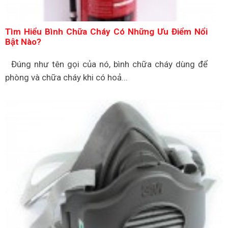
Tìm Hiểu Bình Chữa Cháy Có Những Ưu Điểm Nổi
Bật Nào?
Đúng như tên gọi của nó, bình chữa cháy dùng để
phòng và chữa cháy khi có hoả...