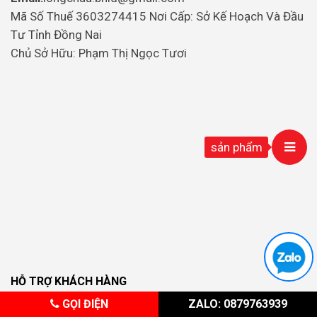
Mã Số Thuế 3603274415 Nơi Cấp: Sở Kế Hoạch Và Đầu
Tư Tỉnh Đồng Nai
Chủ Sở Hữu: Phạm Thị Ngọc Tươi
sản phẩm
HỖ TRỢ KHÁCH HÀNG
GỌI ĐIỆN
ZALO: 0879763939
Chinh sách bảo hành