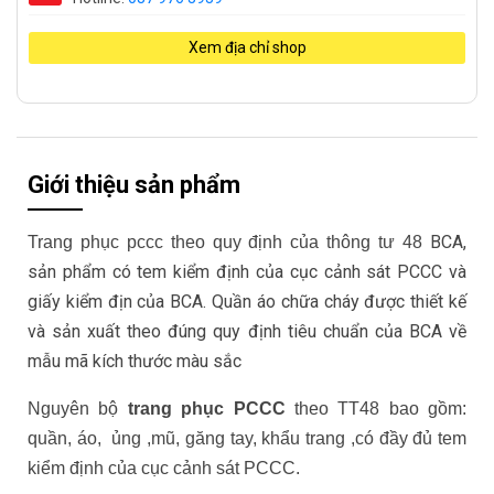
Xem địa chỉ shop
Giới thiệu sản phẩm
BCA,
Trang phục pccc theo quy định của thông tư 48
sản phẩm có tem kiểm định của cục cảnh sát PCCC và
giấy kiểm địn của BCA. Quần áo chữa cháy được thiết kế
và sản xuất theo đúng quy định tiêu chuẩn của BCA về
mẫu mã kích thước màu sắc
Nguyên bộ
trang phục PCCC
theo TT48 bao gồm:
quần, áo, ủng ,mũ, găng tay, khẩu trang ,có đầy đủ tem
kiểm định của cục cảnh sát PCCC.