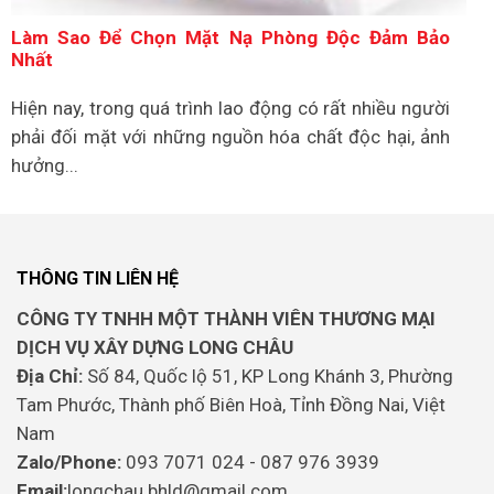
Làm Sao Để Chọn Mặt Nạ Phòng Độc Đảm Bảo
Nhất
Hiện nay, trong quá trình lao động có rất nhiều người
phải đối mặt với những nguồn hóa chất độc hại, ảnh
hưởng...
THÔNG TIN LIÊN HỆ
CÔNG TY TNHH MỘT THÀNH VIÊN THƯƠNG MẠI
DỊCH VỤ XÂY DỰNG LONG CHÂU
Địa Chỉ:
Số 84, Quốc lộ 51, KP Long Khánh 3, Phường
Tam Phước, Thành phố Biên Hoà, Tỉnh Đồng Nai, Việt
Nam
Zalo/Phone:
093 7071 024 - 087 976 3939
Email:
longchau.bhld@gmail.com