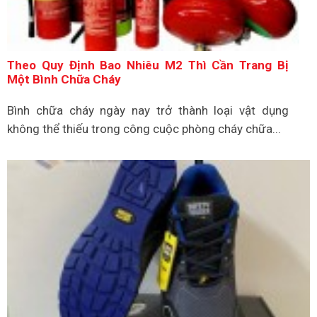
Theo Quy Định Bao Nhiêu M2 Thì Cần Trang Bị
Một Bình Chữa Cháy
Bình chữa cháy ngày nay trở thành loại vật dụng
không thể thiếu trong công cuộc phòng cháy chữa...