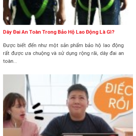
Dây Đai An Toàn Trong Bảo Hộ Lao Động Là Gì?
Được biết đến như một sản phẩm bảo hộ lao động
rất được ưa chuộng và sử dụng rộng rãi, dây đai an
toàn...