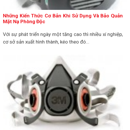
Những Kiến Thức Cơ Bản Khi Sử Dụng Và Bảo Quản
Mặt Nạ Phòng Độc
Với sự phát triển ngày một tăng cao thì nhiều xí nghiệp,
cơ sở sản xuất hình thành, kéo theo đó...