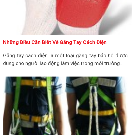
Những Điều Cần Biết Về Găng Tay Cách Điện
Găng tay cách điện là một loại găng tay bảo hộ được
dùng cho người lao động làm việc trong môi trường...