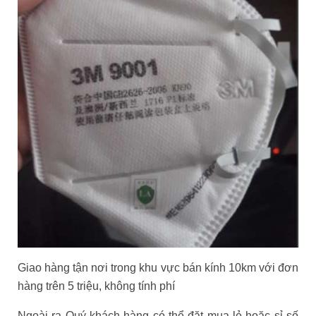
Giao hàng tận nơi trong khu vực bán kính 10km với đơn
hàng trên
5 triệu, không tính ph
í
Ngoài ra Quý khách hàng có thể đặt mua lẻ hoặc sỉ số