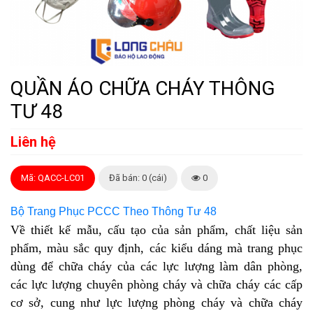
QUẦN ÁO CHỮA CHÁY THÔNG
TƯ 48
Liên hệ
Mã: QACC-LC01
Đã bán: 0 (cái)
0
Bộ Trang Phục PCCC Theo Thông Tư 48
Về thiết kế mẫu, cấu tạo của sản phẩm, chất liệu sản
phẩm, màu sắc quy định, các kiểu dáng mà trang phục
dùng để chữa cháy của các lực lượng làm dân phòng,
các lực lượng chuyên phòng cháy và chữa cháy các cấp
cơ sở, cung như lực lượng phòng cháy và chữa cháy