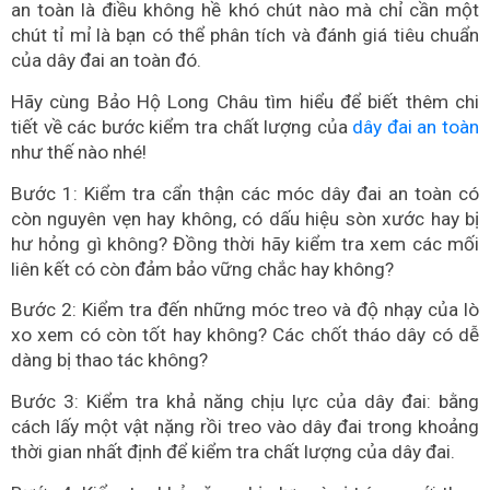
an toàn là điều không hề khó chút nào mà chỉ cần một
chút tỉ mỉ là bạn có thể phân tích và đánh giá tiêu chuẩn
của dây đai an toàn đó.
Hãy cùng Bảo Hộ Long Châu tìm hiểu để biết thêm chi
tiết về các bước kiểm tra chất lượng của
dây đai an toàn
như thế nào nhé!
Bước 1: Kiểm tra cẩn thận các móc dây đai an toàn có
còn nguyên vẹn hay không, có dấu hiệu sòn xước hay bị
hư hỏng gì không? Đồng thời hãy kiểm tra xem các mối
liên kết có còn đảm bảo vững chắc hay không?
Bước 2: Kiểm tra đến những móc treo và độ nhạy của lò
xo xem có còn tốt hay không? Các chốt tháo dây có dễ
dàng bị thao tác không?
Bước 3: Kiểm tra khả năng chịu lực của dây đai: bằng
cách lấy một vật nặng rồi treo vào dây đai trong khoảng
thời gian nhất định để kiểm tra chất lượng của dây đai.