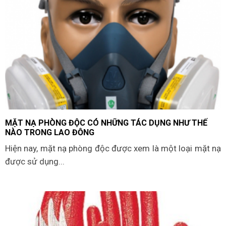
MẶT NẠ PHÒNG ĐỘC CÓ NHỮNG TÁC DỤNG NHƯ THẾ
NÀO TRONG LAO ĐỘNG
Hiện nay, mặt nạ phòng độc được xem là một loại mặt nạ
được sử dụng...