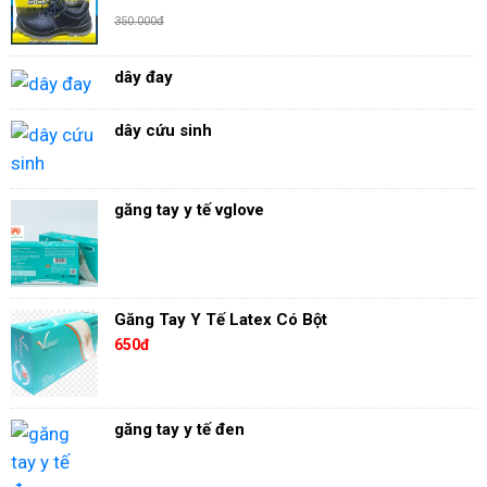
350.000đ
dây đay
dây cứu sinh
găng tay y tế vglove
Găng Tay Y Tế Latex Có Bột
650đ
găng tay y tế đen