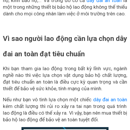
hộ, kính bảo hộ,... Và trong đó có cả
dây đai an toàn
là
một trong những thiết bị bảo hộ lao động không thể thiếu
dành cho mọi công nhân làm việc ở môi trường trên cao.
Vì sao người lao động cần lựa chọn dây
đai an toàn đạt tiêu chuẩn
Khi bạn tham gia lao động trong bất kỳ lĩnh vực, ngành
nghề nào thì việc lựa chọn vật dụng bảo hộ chất lượng,
đạt tiêu chuẩn an toàn là điều cực kỳ quan trọng và cần
thiết để bảo vệ sức khỏe, tính mạng của mình.
Nếu như bạn vô tình lựa chọn một chiếc
dây đai an toàn
kém chất lượng thì rủi ro xảy ra tai nạn trong quá trình
lao động là điều có thể xảy ra. Vì vậy, bạn nên mua thiết bị
bảo hộ lao động để bảo vệ an toàn tuyệt đối.