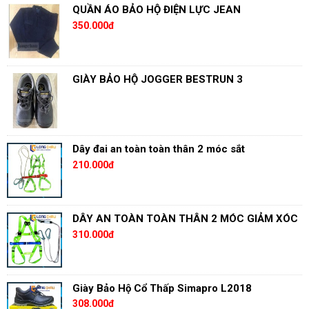
QUẦN ÁO BẢO HỘ ĐIỆN LỰC JEAN
350.000đ
GIÀY BẢO HỘ JOGGER BESTRUN 3
Dây đai an toàn toàn thân 2 móc sắt
210.000đ
DÂY AN TOÀN TOÀN THÂN 2 MÓC GIẢM XÓC
310.000đ
Giày Bảo Hộ Cổ Thấp Simapro L2018
308.000đ