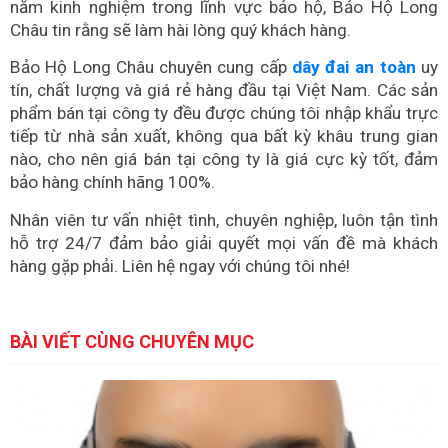
năm kinh nghiệm trong lĩnh vực bảo hộ, Bảo Hộ Long
Châu tin rằng sẽ làm hài lòng quý khách hàng.
Bảo Hộ Long Châu chuyên cung cấp
dây đai an toàn
uy
tín, chất lượng và giá rẻ hàng đầu tại Việt Nam. Các sản
phẩm bán tại công ty đều được chúng tôi nhập khẩu trực
tiếp từ nhà sản xuất, không qua bất kỳ khâu trung gian
nào, cho nên giá bán tại công ty là giá cực kỳ tốt, đảm
bảo hàng chính hãng 100%.
Nhân viên tư vấn nhiệt tình, chuyên nghiệp, luôn tận tình
hỗ trợ 24/7 đảm bảo giải quyết mọi vấn đề mà khách
hàng gặp phải. Liên hệ ngay với chúng tôi nhé!
BÀI VIẾT CÙNG CHUYÊN MỤC