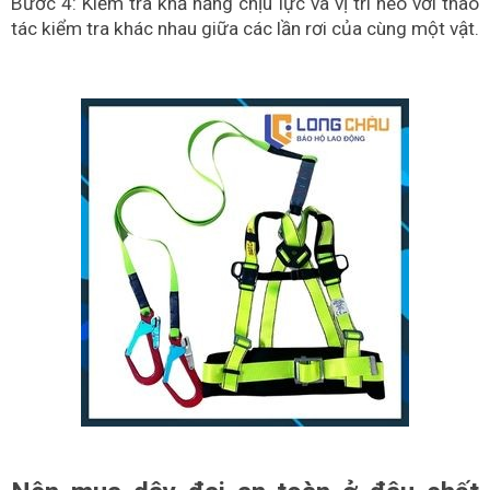
Bước 4: Kiểm tra khả năng chịu lực và vị trí neo với thao
tác kiểm tra khác nhau giữa các lần rơi của cùng một vật.