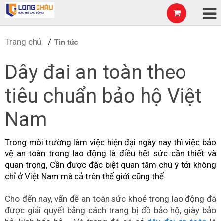
Trang chủ
Tin tức
Dây đai an toàn theo
tiêu chuẩn bảo hộ Việt
Nam
Trong môi trường làm việc hiện đại ngày nay thì việc bảo
vệ an toàn trong lao động là điều hết sức cần thiết và
quan trọng, Cần được đặc biệt quan tâm chú ý tới không
chỉ ở Việt Nam mà cả trên thế giới cũng thế.
Cho đến nay, vấn đề an toàn sức khoẻ trong lao động đã
được giải quyết bằng cách trang bị đồ bảo hộ, giày bảo