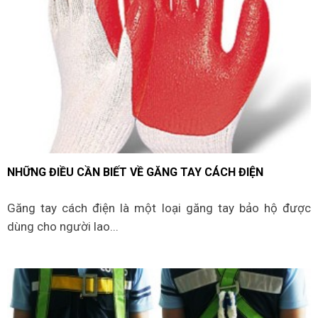
NHỮNG ĐIỀU CẦN BIẾT VỀ GĂNG TAY CÁCH ĐIỆN
Găng tay cách điện là một loại găng tay bảo hộ được
dùng cho người lao...