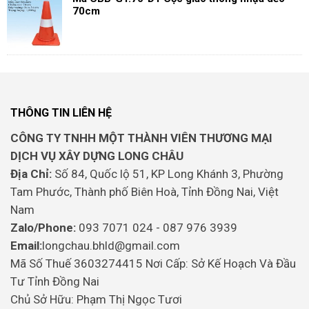
70cm
THÔNG TIN LIÊN HỆ
CÔNG TY TNHH MỘT THÀNH VIÊN THƯƠNG MẠI
DỊCH VỤ XÂY DỰNG LONG CHÂU
Địa Chỉ:
Số 84, Quốc lộ 51, KP Long Khánh 3, Phường
Tam Phước, Thành phố Biên Hoà, Tỉnh Đồng Nai, Việt
Nam
Zalo/Phone:
093 7071 024 - 087 976 3939
Email:
longchau.bhld@gmail.com
Mã Số Thuế 3603274415 Nơi Cấp: Sở Kế Hoạch Và Đầu
Tư Tỉnh Đồng Nai
Chủ Sở Hữu: Phạm Thị Ngọc Tươi