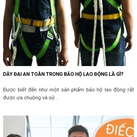
DÂY ĐAI AN TOÀN TRONG BẢO HỘ LAO ĐỘNG LÀ GÌ?
Được biết đến như một sản phẩm bảo hộ lao động rất
được ưa chuộng và sử...