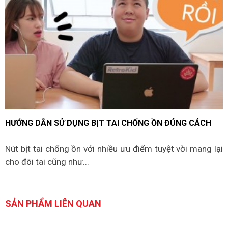
HƯỚNG DẪN SỬ DỤNG BỊT TAI CHỐNG ỒN ĐÚNG CÁCH
Nút bịt tai chống ồn với nhiều ưu điểm tuyệt vời mang lại
cho đôi tai cũng như...
SẢN PHẨM LIÊN QUAN