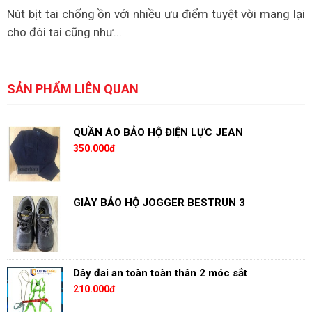
Nút bịt tai chống ồn với nhiều ưu điểm tuyệt vời mang lại
cho đôi tai cũng như...
SẢN PHẨM LIÊN QUAN
QUẦN ÁO BẢO HỘ ĐIỆN LỰC JEAN
350.000đ
GIÀY BẢO HỘ JOGGER BESTRUN 3
Dây đai an toàn toàn thân 2 móc sắt
210.000đ