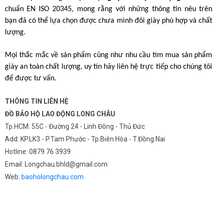
chuẩn EN ISO 20345, mong rằng với những thông tin nêu trên 
bạn đã có thể lựa chọn được chưa mình đôi giày phù hợp và chất 
lượng.
Mọi thắc mắc về sản phẩm cũng như nhu cầu tìm mua sản phẩm 
giày an toàn chất lượng, uy tín hãy liên hệ trực tiếp cho chúng tôi 
để được tư vấn.
THÔNG TIN LIÊN HỆ
ĐỒ BẢO HỘ LAO ĐỘNG LONG CHÂU
Tp.HCM: 55C - Đường 24 - Linh Đông - Thủ Đức
Add: KP.LK3 - P.Tam Phước - Tp.Biên Hòa - T.Đồng Nai
Hotline: 0879 76 3939
Email: Longchau.bhld@gmail.com
Web:
baoholongchau.com