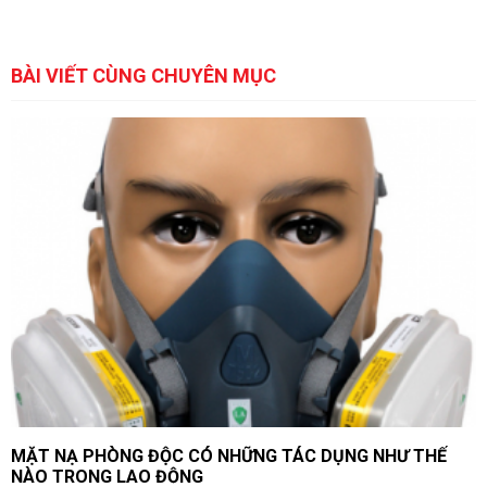
BÀI VIẾT CÙNG CHUYÊN MỤC
MẶT NẠ PHÒNG ĐỘC CÓ NHỮNG TÁC DỤNG NHƯ THẾ
NÀO TRONG LAO ĐỘNG