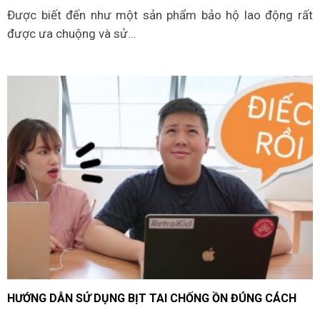
Được biết đến như một sản phẩm bảo hộ lao động rất
được ưa chuộng và sử...
HƯỚNG DẪN SỬ DỤNG BỊT TAI CHỐNG ỒN ĐÚNG CÁCH