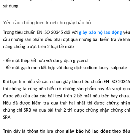
sử dụng.
Yêu cầu chống trơn trượt cho giày bảo hộ
Trong tiêu chuẩn EN ISO 20345 đối với 
giày bảo hộ lao động 
yêu 
cầu những sản phẩm đều phải đạt qua những bài kiểm tra về khả 
năng chống trượt trên 2 loại bề mặt:
- Bề mặt thép kết hợp với dung dịch glycerol
- Bề mặt gạch men kết hợp với dung dịch sodium lauryl sulphate
Khi bạn tìm hiểu về cách chọn giày theo tiêu chuẩn EN ISO 20345 
thì chúng ta cũng nên hiểu rõ những sản phẩm này đã vượt qua 
được yêu cầu của các bài test trên 2 bề mặt nêu trên hay chưa. 
Nếu đã được kiểm tra qua thứ hai nhất thì được chứng nhận 
chứng chỉ SRB và qua bài thứ 2 thì được chứng nhận chứng chỉ 
SRA.
Trên đây là thông tin lựa chọn
giày bảo hộ lao động
 theo tiêu 