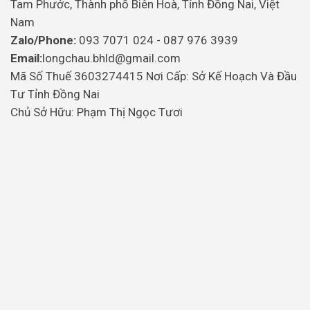
Tam Phước, Thành phố Biên Hoà, Tỉnh Đồng Nai, Việt
Nam
Zalo/Phone:
093 7071 024 - 087 976 3939
Email:
longchau.bhld@gmail.com
Mã Số Thuế 3603274415 Nơi Cấp: Sở Kế Hoạch Và Đầu
Tư Tỉnh Đồng Nai
Chủ Sở Hữu: Phạm Thị Ngọc Tươi