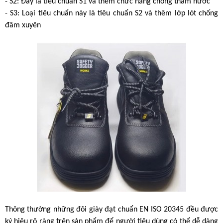
- S2: Đây là tiêu chuẩn S1 và thêm chức năng chống thấm nước
- S3: Loại tiêu chuẩn này là tiêu chuẩn S2 và thêm lớp lót chống 
đâm xuyên
Thông thường những đôi giày đạt chuẩn EN ISO 20345 đều được 
ký hiệu rõ ràng trên sản phẩm để người tiêu dùng có thể dễ dàng 