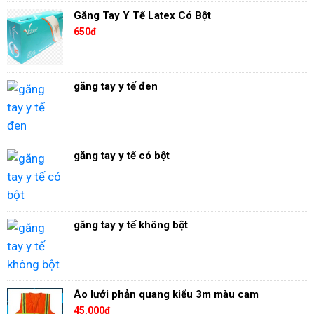
Găng Tay Y Tế Latex Có Bột
650đ
găng tay y tế đen
găng tay y tế có bột
găng tay y tế không bột
Áo lưới phản quang kiểu 3m màu cam
45.000đ