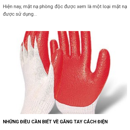
Hiện nay, mặt nạ phòng độc được xem là một loại mặt nạ
được sử dụng...
NHỮNG ĐIỀU CẦN BIẾT VỀ GĂNG TAY CÁCH ĐIỆN