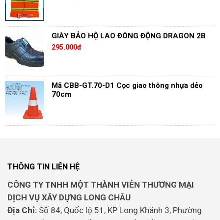
GIÀY BẢO HỘ LAO ĐÔNG ĐỘNG DRAGON 2B
295.000đ
Mã CBB-GT.70-D1 Cọc giao thông nhựa dẻo
70cm
THÔNG TIN LIÊN HỆ
CÔNG TY TNHH MỘT THÀNH VIÊN THƯƠNG MẠI
DỊCH VỤ XÂY DỰNG LONG CHÂU
Địa Chỉ:
Số 84, Quốc lộ 51, KP Long Khánh 3, Phường