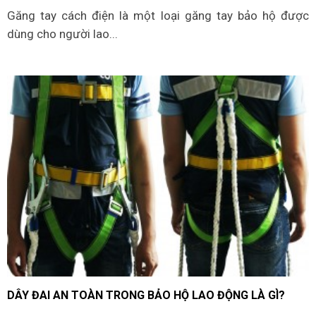
Găng tay cách điện là một loại găng tay bảo hộ được
dùng cho người lao...
DÂY ĐAI AN TOÀN TRONG BẢO HỘ LAO ĐỘNG LÀ GÌ?